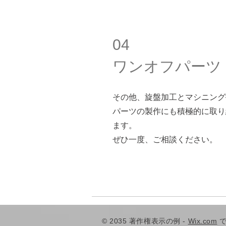
04
ワンオフパーツ
その他、旋盤加工とマシニング
パーツの製作にも積極的に取り
ます。
​ぜひ一度、ご相談ください。
© 2035 著作権表示の例 -
Wix.com
で