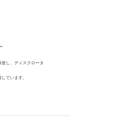
ー
駆使し、ディスクロータ
着しています。