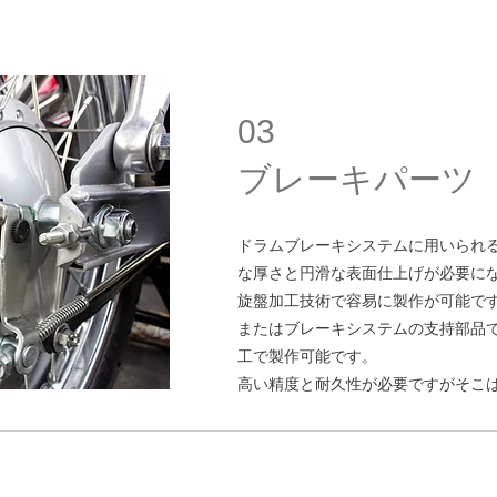
03
ブレーキパーツ
ドラムブレーキシステムに用いられ
な厚さと円滑な表面仕上げが必要に
旋盤加工技術で容易に製作が可能で
またはブレーキシステムの支持部品
工で製作可能です。
高い精度と耐久性が必要ですがそこ