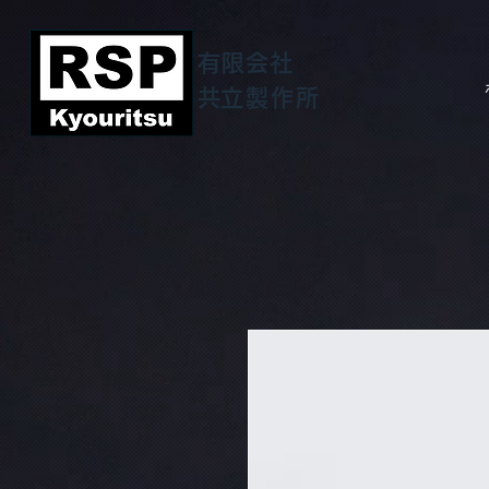
有限会社
​共立製作所