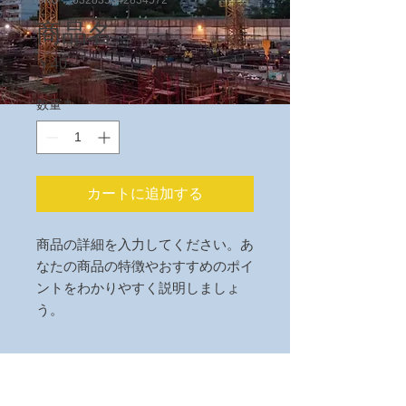
SKU： 632835642834572
商品名
価
￥40
格
数量
*
カートに追加する
商品の詳細を入力してください。あ
なたの商品の特徴やおすすめのポイ
ントをわかりやすく説明しましょ
う。
商品情報
商品の詳細を入力してください。サイ