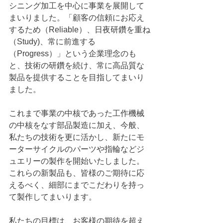
シニング加工を中心に事業を展開して
まいりました。「顧客の信頼にお応え
するため（Reliable）、日夜研鑽を重ね
（Study)、常に前進する
（Progress）」という企業理念のも
と、技術の研鑽を続け、常に高品質な
製品を提供することを目指してまいり
ました。
これまで事業の中核であった工作機械
の中核をなす部品製造に加え、今般、
私たちの技術を更に活かし、新たにモ
ーターサイクルのパーツや指輪などジ
ュエリーの製作を開始いたしました。
これらの新製品も、皆様のご期待に応
えるべく、細部にまでこだわりを持っ
て製作してまいります。
私たちの目標は、お客様の期待を超え